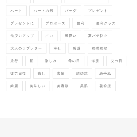
ハート
ハートの形
バッグ
プレゼント
プレゼントに
プロポーズ
便利
便利グッズ
免疫力アップ
占い
可愛い
夏バテ防止
大人のラブレター
幸せ
感謝
整理整頓
旅行
桜
楽しみ
母の日
洋服
父の日
疲労回復
癒し
素敵
結婚式
絵手紙
綺麗
美味しい
美容液
美肌
花粉症