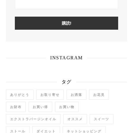
INSTAGRAM
タグ
ありがとう
お取り寄せ
お洒落
お花見
お財布
お買い得
お買い物
エクストラバージンオイル
オススメ
スイーツ
ストール
ダイエット
ネットショッピング