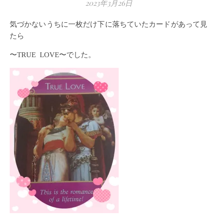
2023年3月26日
気づかないうちに一枚だけ下に落ちていたカードがあって見
たら
〜TRUE LOVE〜でした。