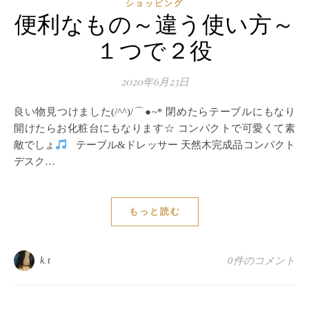
ショッピング
便利なもの～違う使い方～
１つで２役
2020年6月23日
良い物見つけました(/^^)/⌒●~* 閉めたらテーブルにもなり
開けたらお化粧台にもなります☆ コンパクトで可愛くて素
敵でしょ
テーブル&ドレッサー 天然木完成品コンパクト
デスク…
もっと読む
k.t
0件のコメント