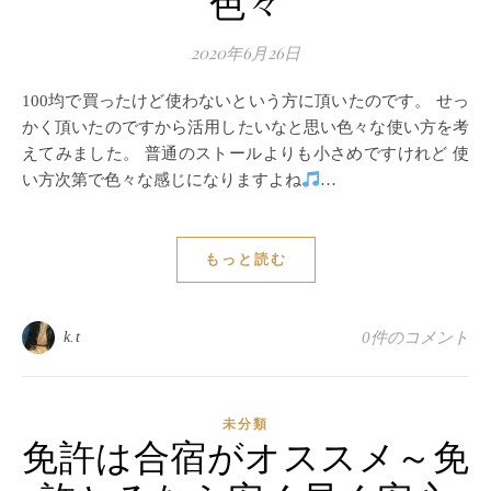
色々
2020年6月26日
100均で買ったけど使わないという方に頂いたのです。 せっ
かく頂いたのですから活用したいなと思い色々な使い方を考
えてみました。 普通のストールよりも小さめですけれど 使
い方次第で色々な感じになりますよね
…
もっと読む
k.t
0件のコメント
未分類
免許は合宿がオススメ～免