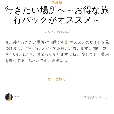
未分類
行きたい場所へ～お得な旅
行パックがオススメ～
2020年6月23日
今、凄く行きたい場所が沖縄です
オススメのサイトを見
つけました (*^ー^)ノ♪ 安くてお得だと思います。 旅行に行
きたいけれども、お金もかかりますよね。 少しでも、費用
を抑えて楽しみたいです☆ 沖縄は…
もっと読む
k.t
0件のコメント