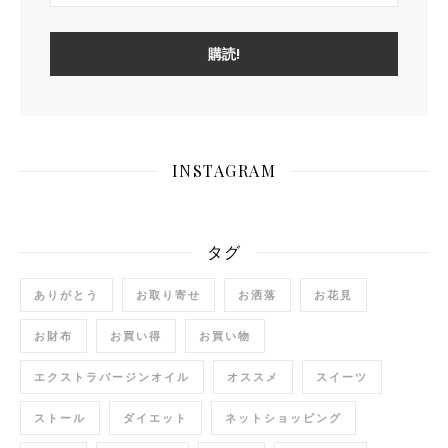
INSTAGRAM
タグ
ありがとう
お取り寄せ
お洒落
お花見
お財布
お買い得
お買い物
エクストラバージンオイル
オススメ
スイーツ
ストール
ダイエット
ネットショッピング