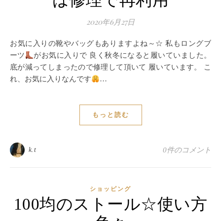
は修理で再利用
2020年6月27日
お気に入りの靴やバッグもありますよね～☆ 私もロングブ
ーツ
がお気に入りで 良く秋冬になると履いていました。
底が減ってしまったので修理して頂いて 履いています。 こ
れ、お気に入りなんです
…
もっと読む
k.t
0件のコメント
ショッピング
100均のストール☆使い方