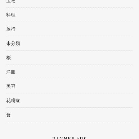
宝物
料理
旅行
未分類
桜
洋服
美容
花粉症
食
BANNER ADS