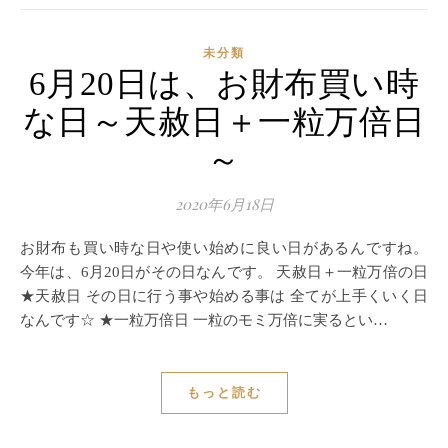
未分類
6月20日は、お財布買い時
な日～天赦日＋一粒万倍日
～
2020年6月18日
お財布も買い時な日や使い始めに良い日があるんですね。
今年は、6月20日がその日なんです。 天赦日＋一粒万倍の日
★天赦日 その日に行う事や始める事は 全てが上手くいく日
なんです☆ ★一粒万倍日 一粒のモミ万倍に実るとい…
もっと読む