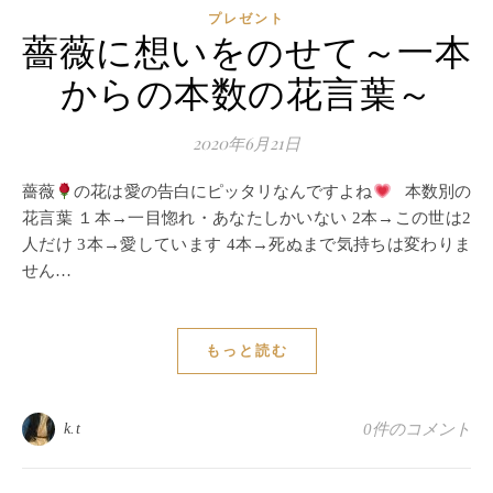
プレゼント
薔薇に想いをのせて～一本
からの本数の花言葉～
2020年6月21日
薔薇
の花は愛の告白にピッタリなんですよね
本数別の
花言葉 １本→一目惚れ・あなたしかいない 2本→この世は2
人だけ 3本→愛しています 4本→死ぬまで気持ちは変わりま
せん…
もっと読む
k.t
0件のコメント