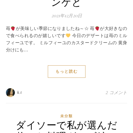
ンゲと
2021年12月20日
苺
が美味しい季節になりましたね～☆ 苺
が大好きなの
で食べられるのが嬉しいです
今日のデザートは苺のミル
フィーユです。 ミルフィーユのカスタードクリームの 黄身
分けにも…
もっと読む
k.t
2 コメント
未分類
ダイソーで私が選んだ