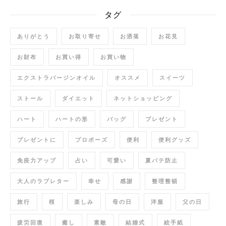
タグ
ありがとう
お取り寄せ
お洒落
お花見
お財布
お買い得
お買い物
エクストラバージンオイル
オススメ
スイーツ
ストール
ダイエット
ネットショッピング
ハート
ハートの形
バッグ
プレゼント
プレゼントに
プロポーズ
便利
便利グッズ
免疫力アップ
占い
可愛い
夏バテ防止
大人のラブレター
幸せ
感謝
整理整頓
旅行
桜
楽しみ
母の日
洋服
父の日
疲労回復
癒し
素敵
結婚式
絵手紙