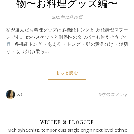
物〜お料理グッズ編〜
2021年12月20日
私が選んだお料理グッズは多機能トングと 万能調理スプー
ンです。 ppバスケットと耐熱性のタッパーも使えそうです
多機能トング ・あえる ・トング ・卵の黄身分け ・湯切
り ・切り分け(柔ら…
もっと読む
k.t
0件のコメント
WRITER & BLOGGER
Meh syh Schlitz, tempor duis single origin next level ethnic