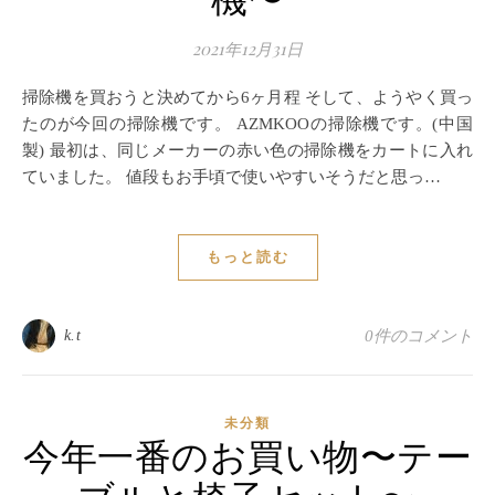
機〜
2021年12月31日
掃除機を買おうと決めてから6ヶ月程 そして、ようやく買っ
たのが今回の掃除機です。 AZMKOOの掃除機です。(中国
製) 最初は、同じメーカーの赤い色の掃除機をカートに入れ
ていました。 値段もお手頃で使いやすいそうだと思っ…
もっと読む
k.t
0件のコメント
未分類
今年一番のお買い物〜テー