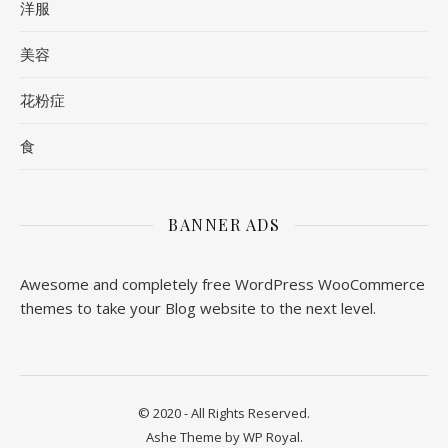
洋服
美容
花粉症
食
BANNER ADS
Awesome and completely free WordPress WooCommerce
themes to take your Blog website to the next level.
© 2020 - All Rights Reserved.
Ashe Theme by
WP Royal
.