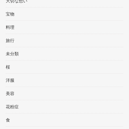
大切な想い
宝物
料理
旅行
未分類
桜
洋服
美容
花粉症
食