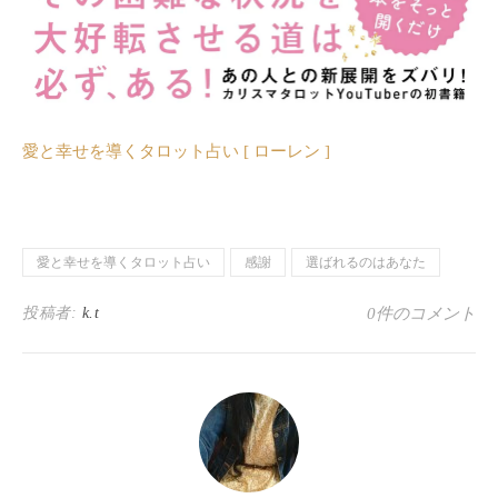
愛と幸せを導くタロット占い [ ローレン ]
愛と幸せを導くタロット占い
感謝
選ばれるのはあなた
投稿者:
k.t
0件のコメント