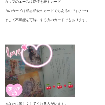
カップのエースは愛情を表すカード
力のカードは相思相愛のカードでもあるのです(*^^*)
そして不可能を可能にする力のカードでもあります。
あなたに優しくしてくれる人がいます。