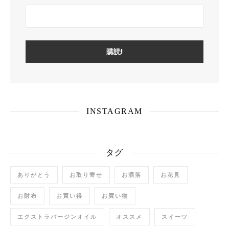
INSTAGRAM
タグ
ありがとう
お取り寄せ
お洒落
お花見
お財布
お買い得
お買い物
エクストラバージンオイル
オススメ
スイーツ