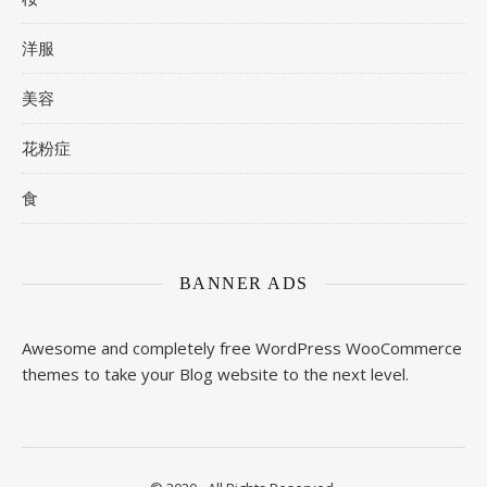
洋服
美容
花粉症
食
BANNER ADS
Awesome and completely free WordPress WooCommerce
themes to take your Blog website to the next level.