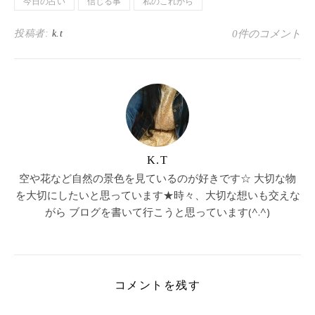
今日の占い
信じる事
私のこれから
投稿者:
k.t
0件のコメント
K.T
空や花など自然の景色を見ているのが好きです☆ 大切な物
を大切にしたいと思っています★時々、大切な想いも交えな
がら ブログを書いて行こうと思っています(^.^)
コメントを残す