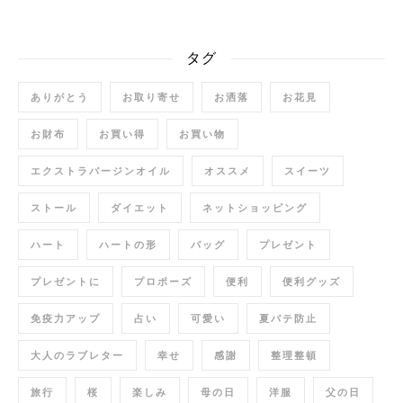
タグ
ありがとう
お取り寄せ
お洒落
お花見
お財布
お買い得
お買い物
エクストラバージンオイル
オススメ
スイーツ
ストール
ダイエット
ネットショッピング
ハート
ハートの形
バッグ
プレゼント
プレゼントに
プロポーズ
便利
便利グッズ
免疫力アップ
占い
可愛い
夏バテ防止
大人のラブレター
幸せ
感謝
整理整頓
旅行
桜
楽しみ
母の日
洋服
父の日