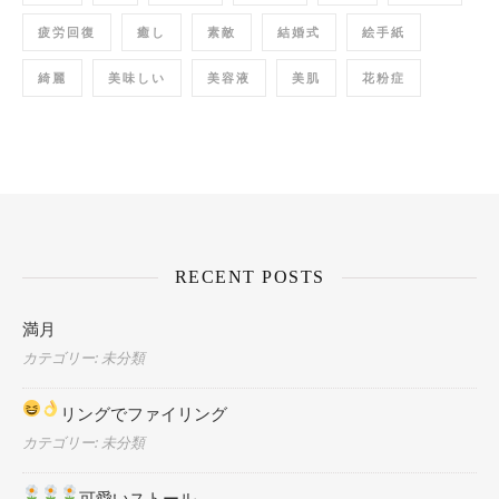
疲労回復
癒し
素敵
結婚式
絵手紙
綺麗
美味しい
美容液
美肌
花粉症
RECENT POSTS
満月
カテゴリー: 未分類
リングでファイリング
カテゴリー: 未分類
可愛いストール