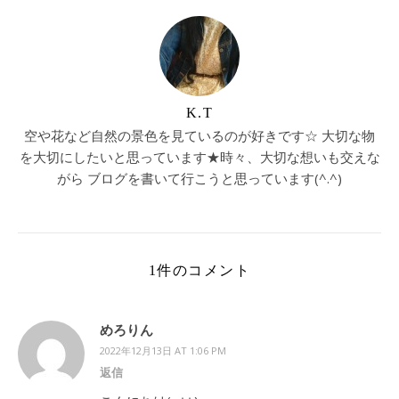
K.T
空や花など自然の景色を見ているのが好きです☆ 大切な物
を大切にしたいと思っています★時々、大切な想いも交えな
がら ブログを書いて行こうと思っています(^.^)
1件のコメント
めろりん
2022年12月13日 AT 1:06 PM
返信