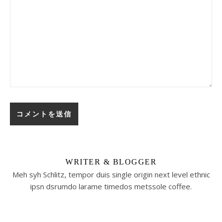
WRITER & BLOGGER
Meh syh Schlitz, tempor duis single origin next level ethnic
ipsn dsrumdo larame timedos metssole coffee.