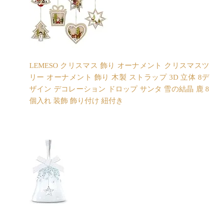
LEMESO クリスマス 飾り オーナメント クリスマスツ
リー オーナメント 飾り 木製 ストラップ 3D 立体 8デ
ザイン デコレーション ドロップ サンタ 雪の結晶 鹿 8
個入れ 装飾 飾り付け 紐付き