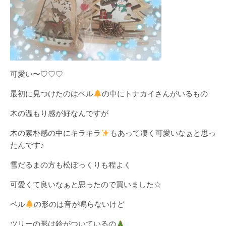
可愛い〜♡♡♡
最初に見つけたのはベル
の中にトナカイさんがいるもの
木の温もり感が好なんですが
木の素朴感の中にキラキラ
もあって凄く可愛いなぁと思っ
たんです♪
雪だるまの方も松ぼっくりも程よく
可愛くて良いなぁと思ったので買いました☆
ベル
の形のは音が鳴らないけど
ツリーの形は鈴がついているの