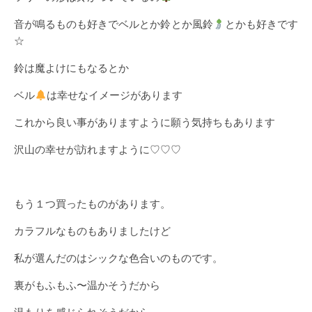
音が鳴るものも好きでベルとか鈴とか風鈴
とかも好きです
☆
鈴は魔よけにもなるとか
ベル
は幸せなイメージがあります
これから良い事がありますように願う気持ちもあります
沢山の幸せが訪れますように♡♡♡
もう１つ買ったものがあります。
カラフルなものもありましたけど
私が選んだのはシックな色合いのものです。
裏がもふもふ〜温かそうだから