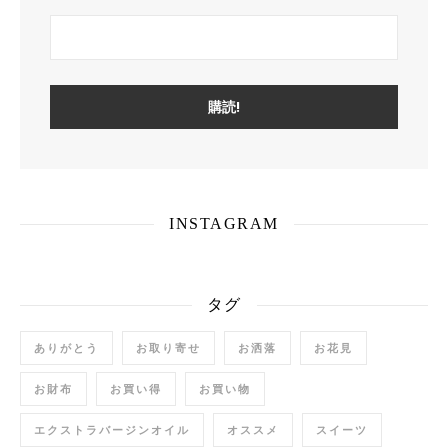
INSTAGRAM
タグ
ありがとう
お取り寄せ
お洒落
お花見
お財布
お買い得
お買い物
エクストラバージンオイル
オススメ
スイーツ