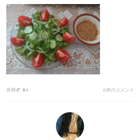
投稿者:
k.t
0件のコメント