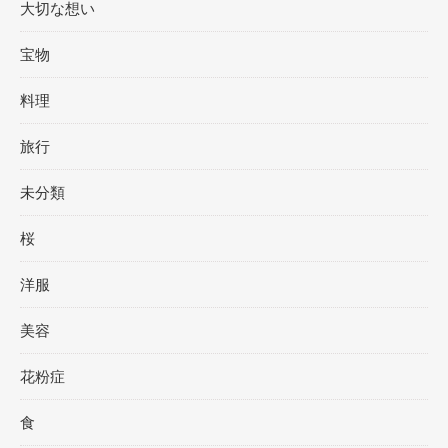
大切な想い
宝物
料理
旅行
未分類
桜
洋服
美容
花粉症
食