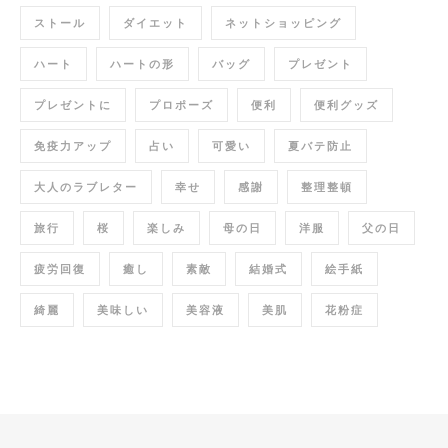
ストール
ダイエット
ネットショッピング
ハート
ハートの形
バッグ
プレゼント
プレゼントに
プロポーズ
便利
便利グッズ
免疫力アップ
占い
可愛い
夏バテ防止
大人のラブレター
幸せ
感謝
整理整頓
旅行
桜
楽しみ
母の日
洋服
父の日
疲労回復
癒し
素敵
結婚式
絵手紙
綺麗
美味しい
美容液
美肌
花粉症