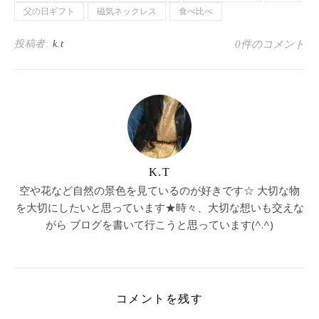
父の日ギフト
磁気ネックレス
食べ比べ
投稿者:
k.t
0件のコメント
K.T
空や花など自然の景色を見ているのが好きです☆ 大切な物
を大切にしたいと思っています★時々、大切な想いも交えな
がら ブログを書いて行こうと思っています(^.^)
コメントを残す