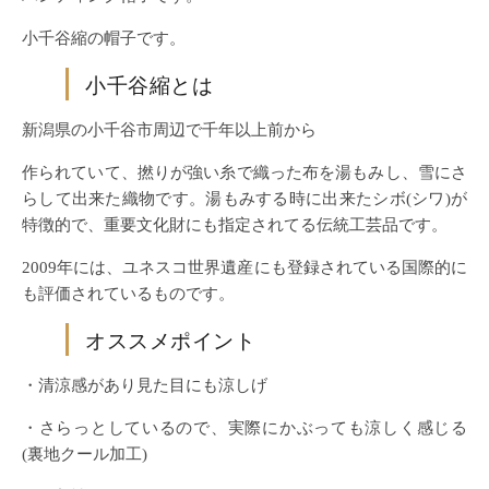
小千谷縮の帽子です。
小千谷縮とは
新潟県の小千谷市周辺で千年以上前から
作られていて、撚りが強い糸で織った布を湯もみし、雪にさ
らして出来た織物です。湯もみする時に出来たシボ(シワ)が
特徴的で、重要文化財にも指定されてる伝統工芸品です。
2009年には、ユネスコ世界遺産にも登録されている国際的に
も評価されているものです。
オススメポイント
・清涼感があり見た目にも涼しげ
・さらっとしているので、実際にかぶっても涼しく感じる
(裏地クール加工)