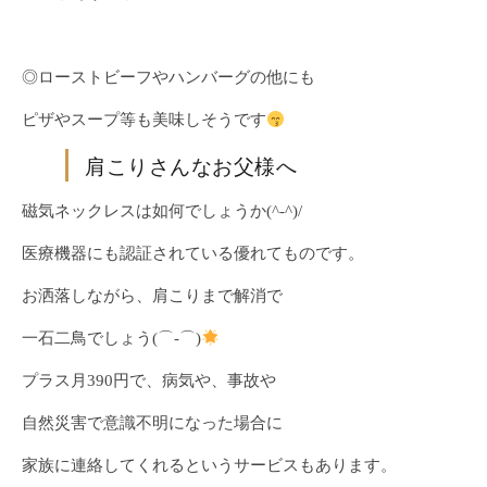
◎ローストビーフやハンバーグの他にも
ピザやスープ等も美味しそうです
肩こりさんなお父様へ
磁気ネックレスは如何でしょうか(^-^)/
医療機器にも認証されている優れてものです。
お洒落しながら、肩こりまで解消で
一石二鳥でしょう(⌒‐⌒)
プラス月390円で、病気や、事故や
自然災害で意識不明になった場合に
家族に連絡してくれるというサービスもあります。