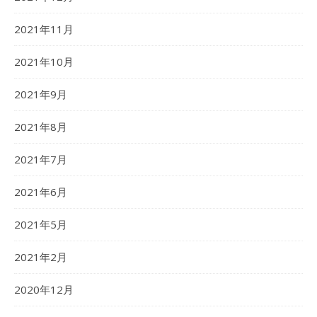
2021年11月
2021年10月
2021年9月
2021年8月
2021年7月
2021年6月
2021年5月
2021年2月
2020年12月