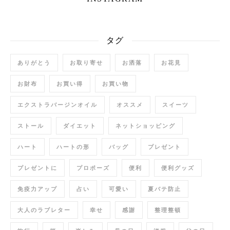
タグ
ありがとう
お取り寄せ
お洒落
お花見
お財布
お買い得
お買い物
エクストラバージンオイル
オススメ
スイーツ
ストール
ダイエット
ネットショッピング
ハート
ハートの形
バッグ
プレゼント
プレゼントに
プロポーズ
便利
便利グッズ
免疫力アップ
占い
可愛い
夏バテ防止
大人のラブレター
幸せ
感謝
整理整頓