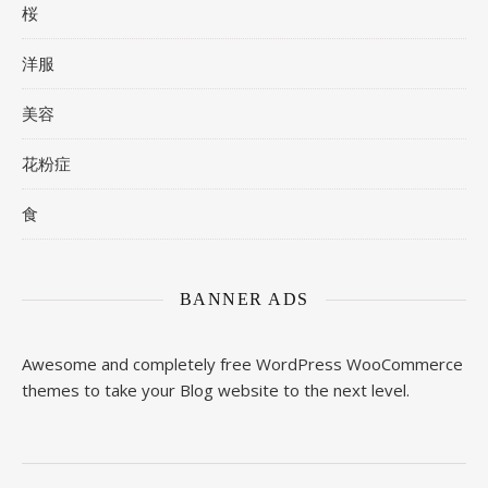
桜
洋服
美容
花粉症
食
BANNER ADS
Awesome and completely free WordPress WooCommerce
themes to take your Blog website to the next level.