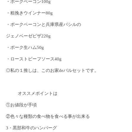
・ポークベーコン100g
・粗挽きウインナー80g
・ポークベーコンと兵庫県産バシルの
ジェノベーゼピザ220g
・ポーク生ハム50g
・ローストビーフソース40g
◎私の１推しは、このお家deバルセットです。
オススメポイントは
①お値段が手頃
②色々な種類の食べ物を食べる事が出来る
3・黒部和牛のハンバーグ