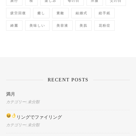
旅行
桜
楽しみ
母の日
洋服
父の日
疲労回復
癒し
素敵
結婚式
絵手紙
綺麗
美味しい
美容液
美肌
花粉症
RECENT POSTS
満月
カテゴリー: 未分類
リングでファイリング
カテゴリー: 未分類