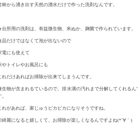
竹林から湧き出す天然の湧水だけで作った洗剤なんです。
★台所用の洗剤は、有益微生物、米ぬか、麹菌で作られています。
食品だけではなくて泡が出ないので
家電にも使えて
床やトイレやお風呂にも
これだけあればお掃除が出来てしまうんです。
微生物が含まれるているので、排水溝の汚れまで分解してくれるん
す。
これがあれば、家じゅうピカピカになりそうですね。
◎綺麗になると嬉しくて、お掃除が楽しくなるんですよね(*´∀｀)