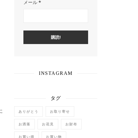
メール
*
INSTAGRAM
タグ
に
ありがとう
お取り寄せ
お洒落
お花見
お財布
お買い得
お買い物