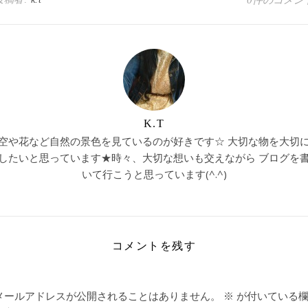
0件のコメン
K.T
空や花など自然の景色を見ているのが好きです☆ 大切な物を大切
したいと思っています★時々、大切な想いも交えながら ブログを
いて行こうと思っています(^.^)
コメントを残す
メールアドレスが公開されることはありません。
※
が付いている