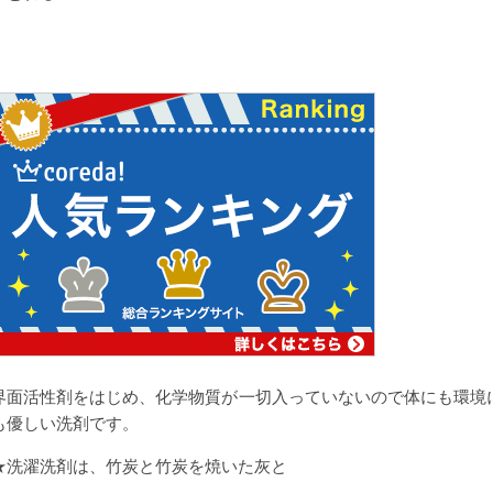
界面活性剤をはじめ、化学物質が一切入っていないので体にも環境
も優しい洗剤です。
★洗濯洗剤は、竹炭と竹炭を焼いた灰と