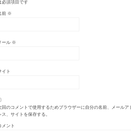
は必須項目です
名前
※
メール
※
サイト
次回のコメントで使用するためブラウザーに自分の名前、メールア
レス、サイトを保存する。
コメント