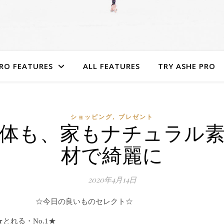
RO FEATURES
ALL FEATURES
TRY ASHE PRO
,
ショッピング
プレゼント
体も、家もナチュラル
材で綺麗に
2020年4月14日
☆今日の良いものセレクト☆
★とれる・No.1★