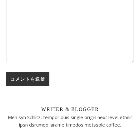
WRITER & BLOGGER
Meh syh Schlitz, tempor duis single origin next level ethnic
ipsn dsrumdo larame timedos metssole coffee.