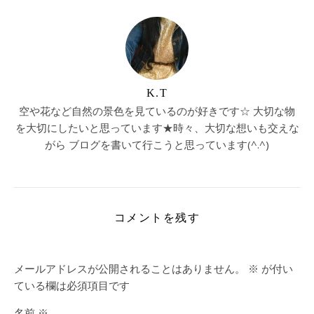
K.T
空や花など自然の景色を見ているのが好きです☆ 大切な物
を大切にしたいと思っています★時々、大切な想いも交えな
がら ブログを書いて行こうと思っています(^.^)
コメントを残す
メールアドレスが公開されることはありません。
※
が付い
ている欄は必須項目です
名前
※