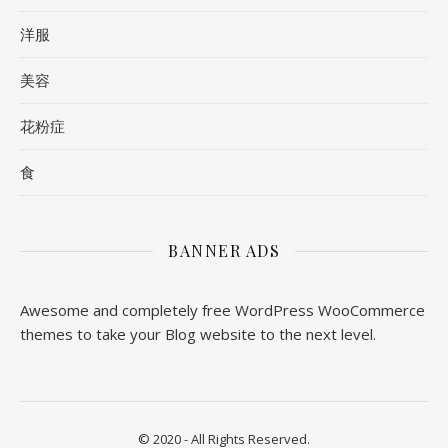
洋服
美容
花粉症
食
BANNER ADS
Awesome and completely free WordPress WooCommerce
themes to take your Blog website to the next level.
© 2020 - All Rights Reserved.