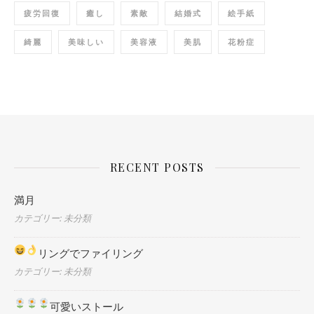
疲労回復
癒し
素敵
結婚式
絵手紙
綺麗
美味しい
美容液
美肌
花粉症
RECENT POSTS
満月
カテゴリー: 未分類
リングでファイリング
カテゴリー: 未分類
可愛いストール