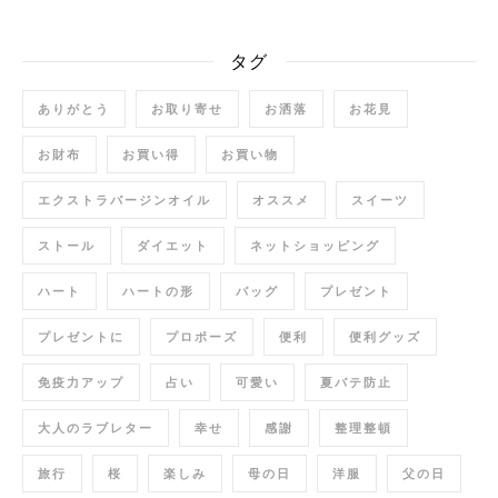
タグ
ありがとう
お取り寄せ
お洒落
お花見
お財布
お買い得
お買い物
エクストラバージンオイル
オススメ
スイーツ
ストール
ダイエット
ネットショッピング
ハート
ハートの形
バッグ
プレゼント
プレゼントに
プロポーズ
便利
便利グッズ
免疫力アップ
占い
可愛い
夏バテ防止
大人のラブレター
幸せ
感謝
整理整頓
旅行
桜
楽しみ
母の日
洋服
父の日