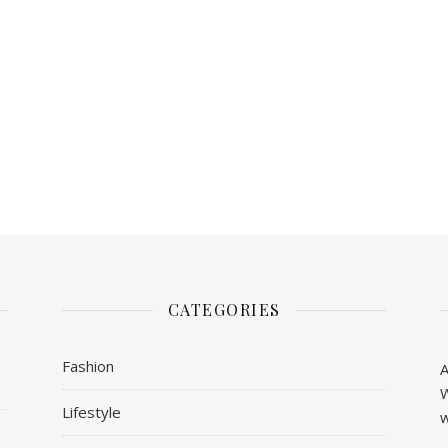
CATEGORIES
Fashion
A
W
Lifestyle
w