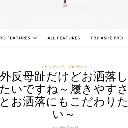
RO FEATURES
ALL FEATURES
TRY ASHE PRO
,
ショッピング
プレゼント
外反母趾だけどお洒落
たいですね～履きやす
とお洒落にもこだわり
い～
2020年5月23日