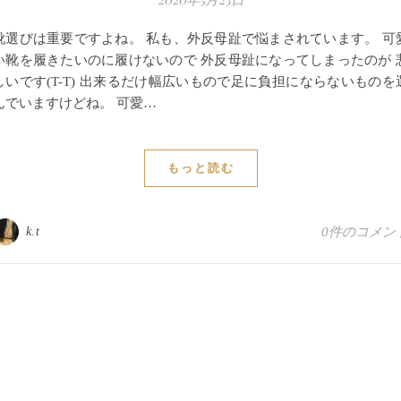
靴選びは重要ですよね。 私も、外反母趾で悩まされています。 可
い靴を履きたいのに履けないので 外反母趾になってしまったのが 
しいです(T-T) 出来るだけ幅広いもので足に負担にならないものを
んでいますけどね。 可愛…
もっと読む
k.t
0件のコメン