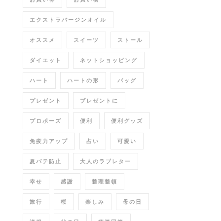
エクストラバージンオイル
オススメ
スイーツ
ストール
ダイエット
ネットショッピング
ハート
ハートの形
バッグ
プレゼント
プレゼントに
プロポーズ
便利
便利グッズ
免疫力アップ
占い
可愛い
夏バテ防止
大人のラブレター
幸せ
感謝
整理整頓
旅行
桜
楽しみ
母の日