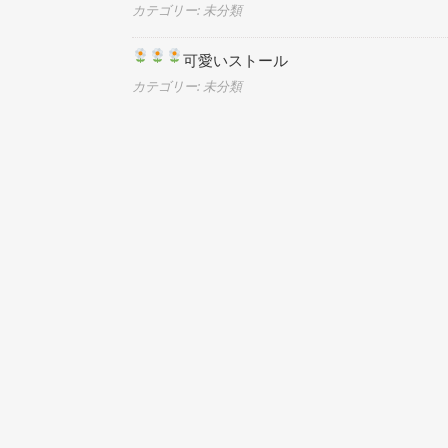
カテゴリー: 未分類
可愛いストール
カテゴリー: 未分類