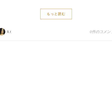
もっと読む
k.t
0件のコメン