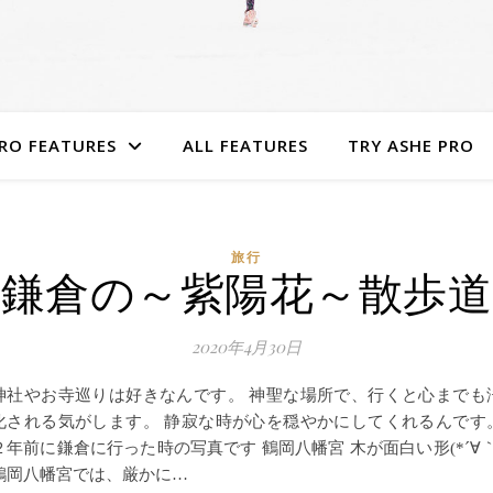
RO FEATURES
ALL FEATURES
TRY ASHE PRO
旅行
鎌倉の～紫陽花～散歩道
2020年4月30日
神社やお寺巡りは好きなんです。 神聖な場所で、行くと心までも
化される気がします。 静寂な時が心を穏やかにしてくれるんです
２年前に鎌倉に行った時の写真です 鶴岡八幡宮 木が面白い形(*´∀｀
鶴岡八幡宮では、厳かに…