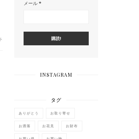
メール
*
ト
INSTAGRAM
タグ
ありがとう
お取り寄せ
お洒落
お花見
お財布
お買い得
お買い物