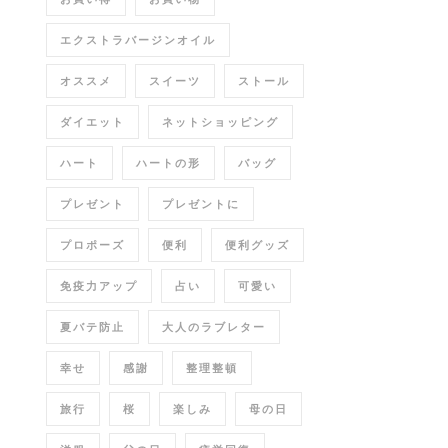
エクストラバージンオイル
オススメ
スイーツ
ストール
ダイエット
ネットショッピング
ハート
ハートの形
バッグ
プレゼント
プレゼントに
プロポーズ
便利
便利グッズ
免疫力アップ
占い
可愛い
夏バテ防止
大人のラブレター
幸せ
感謝
整理整頓
旅行
桜
楽しみ
母の日