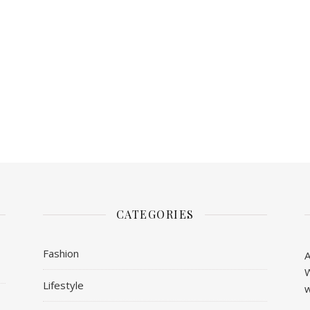
CATEGORIES
Fashion
A
W
Lifestyle
w