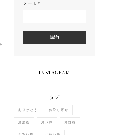
メール
*
ト
INSTAGRAM
タグ
ありがとう
お取り寄せ
お洒落
お花見
お財布
お買い得
お買い物