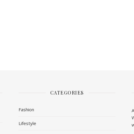
CATEGORIES
Fashion
A
W
Lifestyle
w