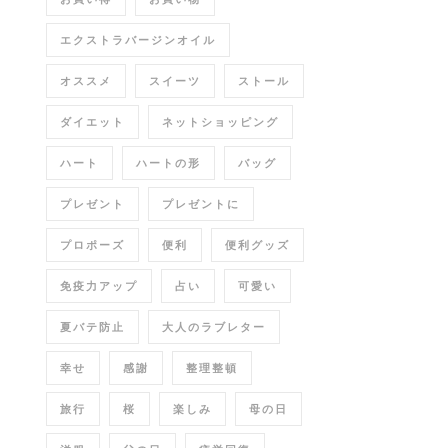
エクストラバージンオイル
オススメ
スイーツ
ストール
ダイエット
ネットショッピング
ハート
ハートの形
バッグ
プレゼント
プレゼントに
プロポーズ
便利
便利グッズ
免疫力アップ
占い
可愛い
夏バテ防止
大人のラブレター
幸せ
感謝
整理整頓
旅行
桜
楽しみ
母の日