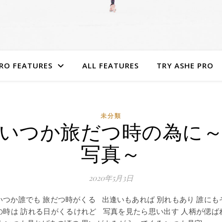
RO FEATURES
ALL FEATURES
TRY ASHE PRO
未分類
いつか旅だつ時の為に
写真～
2020年5月3日
いつか誰でも 旅だつ時がくる 出逢いもあれば 別れもあり 誰にも
の時は 訪れる日がくるけれど 写真を見たら思い出す 人柄が偲ば