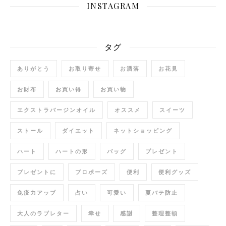
INSTAGRAM
タグ
ありがとう
お取り寄せ
お洒落
お花見
お財布
お買い得
お買い物
エクストラバージンオイル
オススメ
スイーツ
ストール
ダイエット
ネットショッピング
ハート
ハートの形
バッグ
プレゼント
プレゼントに
プロポーズ
便利
便利グッズ
免疫力アップ
占い
可愛い
夏バテ防止
大人のラブレター
幸せ
感謝
整理整頓