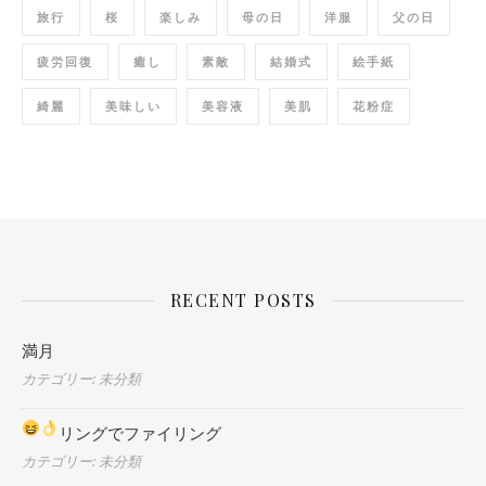
旅行
桜
楽しみ
母の日
洋服
父の日
疲労回復
癒し
素敵
結婚式
絵手紙
綺麗
美味しい
美容液
美肌
花粉症
RECENT POSTS
満月
カテゴリー: 未分類
リングでファイリング
カテゴリー: 未分類