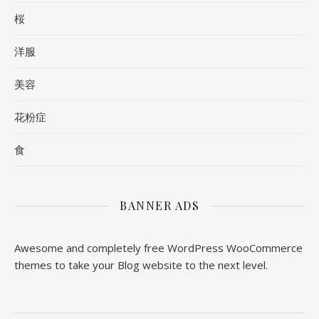
桜
洋服
美容
花粉症
食
BANNER ADS
Awesome and completely free WordPress WooCommerce
themes to take your Blog website to the next level.