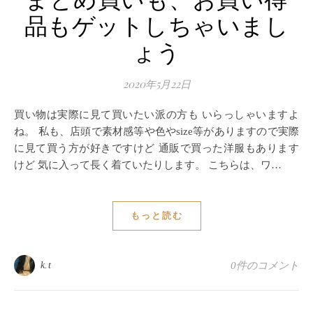
まとめ買いも、お買い得
品もゲットしちゃいまし
ょう
2020年5月22日
買い物は実際に見て買いたい派の方も いらっしゃいますよ
ね。 私も、店頭で素材感等や色やsize等がありますので実際
に見て買う方が好きですけど 通販で買った洋服もあります
けど 気に入って長く着ていたりします。 こちらは、ワ…
もっと読む
k.t
0件のコメント