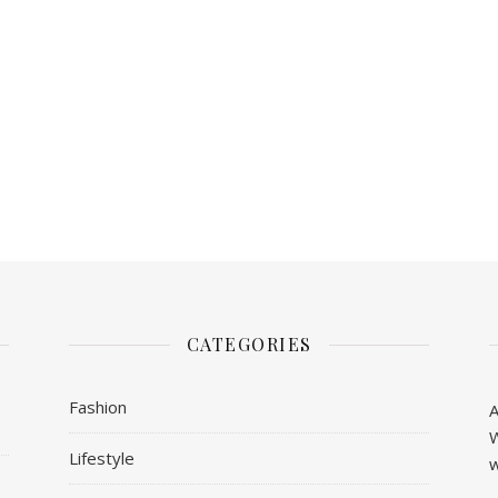
CATEGORIES
Fashion
A
W
Lifestyle
w