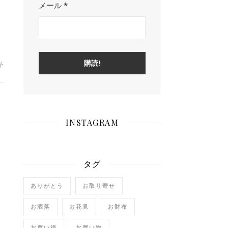
メール
*
ト
INSTAGRAM
タグ
ありがとう
お取り寄せ
お洒落
お花見
お財布
お買い得
お買い物