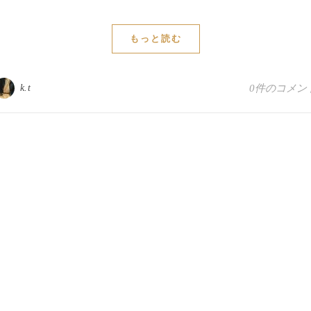
もっと読む
k.t
0件のコメン