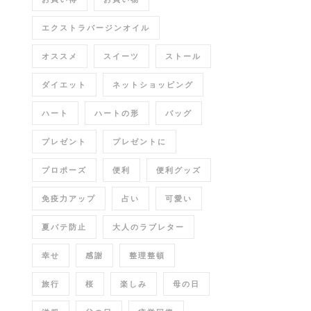
エクストラバージンオイル
オススメ
スイーツ
ストール
ダイエット
ネットショッピング
ハート
ハートの形
バッグ
プレゼント
プレゼントに
プロポーズ
便利
便利グッズ
免疫力アップ
占い
可愛い
夏バテ防止
大人のラブレター
幸せ
感謝
整理整頓
旅行
桜
楽しみ
母の日