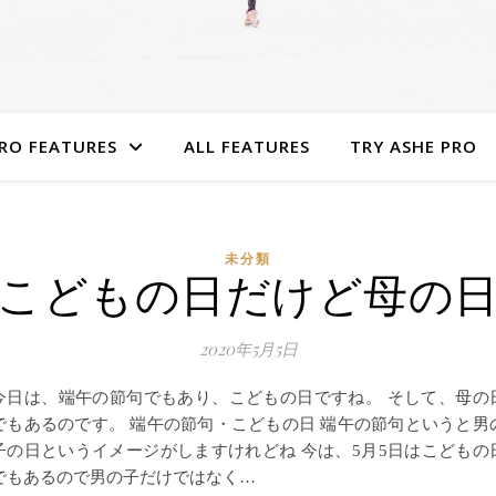
RO FEATURES
ALL FEATURES
TRY ASHE PRO
未分類
こどもの日だけど母の
2020年5月5日
今日は、端午の節句でもあり、こどもの日ですね。 そして、母の
でもあるのです。 端午の節句・こどもの日 端午の節句というと男
子の日というイメージがしますけれどね 今は、5月5日はこどもの
でもあるので男の子だけではなく…