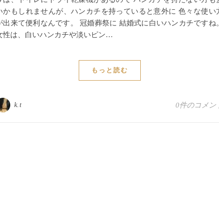
いかもしれませんが、ハンカチを持っていると意外に 色々な使い
が出来て便利なんです。 冠婚葬祭に 結婚式に白いハンカチですね
女性は、白いハンカチや淡いピン…
もっと読む
k.t
0件のコメン