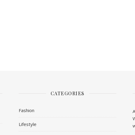
CATEGORIES
Fashion
A
W
Lifestyle
w