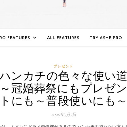
RO FEATURES
ALL FEATURES
TRY ASHE PRO
プレゼント
ハンカチの色々な使い
～冠婚葬祭にもプレゼ
トにも～普段使いにも
2020年5月7日
今は、トイレにドライ乾燥機があるので ハンカチを持たない方も