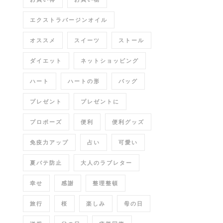
エクストラバージンオイル
オススメ
スイーツ
ストール
ダイエット
ネットショッピング
ハート
ハートの形
バッグ
プレゼント
プレゼントに
プロポーズ
便利
便利グッズ
免疫力アップ
占い
可愛い
夏バテ防止
大人のラブレター
幸せ
感謝
整理整頓
旅行
桜
楽しみ
母の日