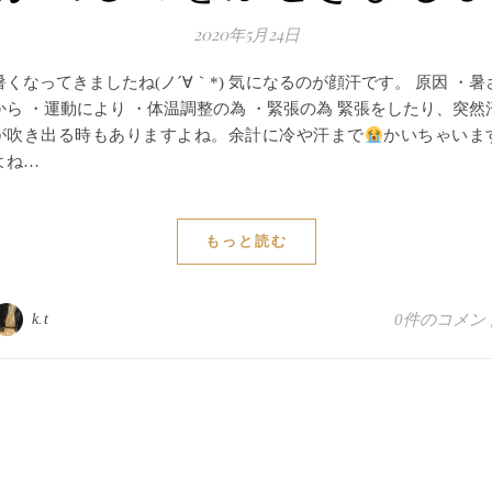
2020年5月24日
暑くなってきましたね(ノ´∀｀*) 気になるのが顔汗です。 原因 ・暑
から ・運動により ・体温調整の為 ・緊張の為 緊張をしたり、突然
が吹き出る時もありますよね。余計に冷や汗まで
かいちゃいま
よね…
もっと読む
k.t
0件のコメン