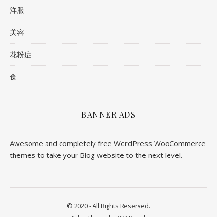
洋服
美容
花粉症
食
BANNER ADS
Awesome and completely free WordPress WooCommerce
themes to take your Blog website to the next level.
© 2020 - All Rights Reserved.