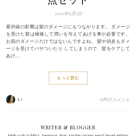
点セット
2020年6月7日
紫外線の影響は髪のダメージにもつながります。 ダメージ
を受けた髪は補修して潤いを与えてあげる事が必要です。
お肌のダメージだけではないんですよね。 髪や頭皮もダメ
ージを受けてパサついたり してしまうので、髪をケアして
あげ…
もっと読む
k.t
0件のコメント
WRITER & BLOGGER
Meh syh Schlitz, tempor duis single origin next level ethnic