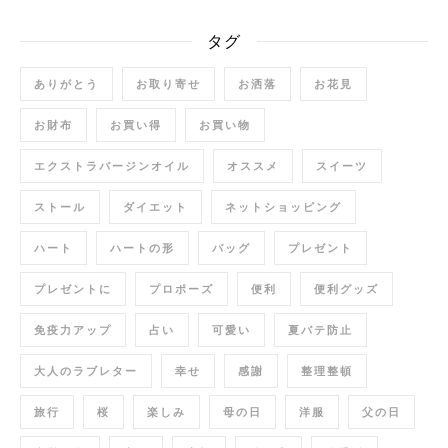
タグ
ありがとう
お取り寄せ
お洒落
お花見
お財布
お買い得
お買い物
エクストラバージンオイル
オススメ
スイーツ
ストール
ダイエット
ネットショッピング
ハート
ハートの形
バッグ
プレゼント
プレゼントに
プロポーズ
便利
便利グッズ
免疫力アップ
占い
可愛い
夏バテ防止
大人のラブレター
幸せ
感謝
整理整頓
旅行
桜
楽しみ
母の日
洋服
父の日