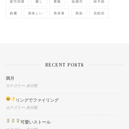
疲労回復
癒し
素敵
結婚式
絵手紙
綺麗
美味しい
美容液
美肌
花粉症
RECENT POSTS
満月
カテゴリー: 未分類
リングでファイリング
カテゴリー: 未分類
可愛いストール