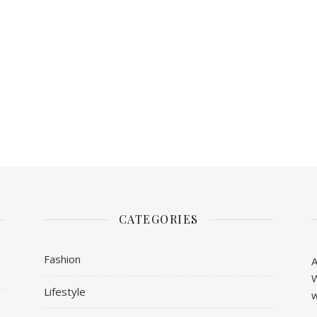
CATEGORIES
Fashion
A
W
Lifestyle
w