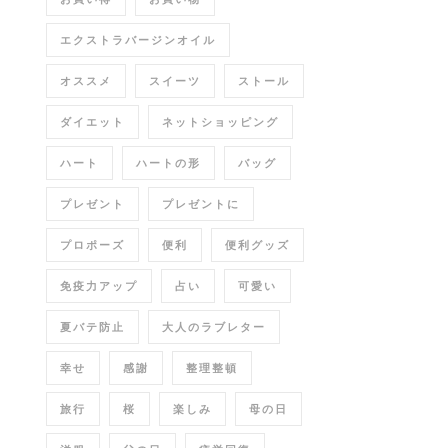
エクストラバージンオイル
オススメ
スイーツ
ストール
ダイエット
ネットショッピング
ハート
ハートの形
バッグ
プレゼント
プレゼントに
プロポーズ
便利
便利グッズ
免疫力アップ
占い
可愛い
夏バテ防止
大人のラブレター
幸せ
感謝
整理整頓
旅行
桜
楽しみ
母の日