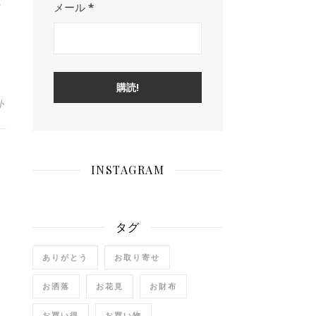
…
メール
*
ト
INSTAGRAM
タグ
ありがとう
お取り寄せ
お洒落
お花見
お財布
お買い得
お買い物