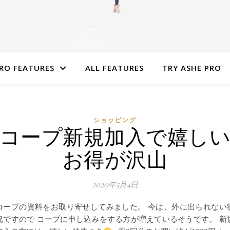
RO FEATURES
ALL FEATURES
TRY ASHE PRO
ショッピング
コープ新規加入で嬉し
お得が沢山
2020年5月4日
コープの資料をお取り寄せしてみました。 今は、外に出られない
況ですので コープに申し込みをする方が増えているそうです。 新