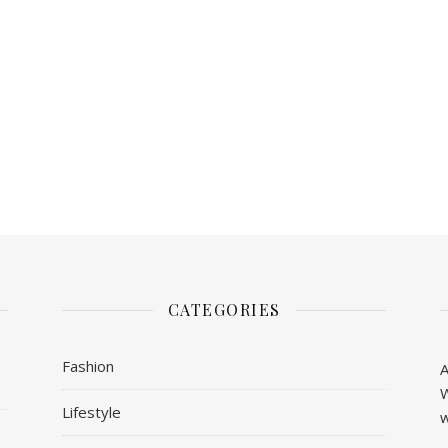
CATEGORIES
Fashion
A
W
Lifestyle
w