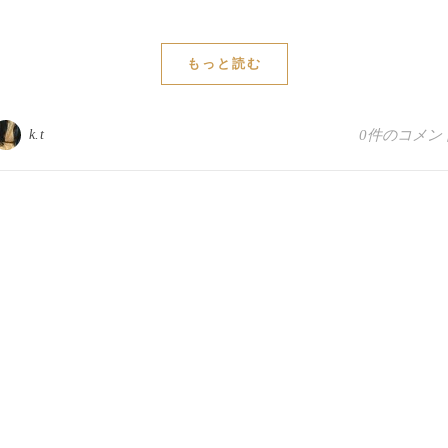
もっと読む
k.t
0件のコメン