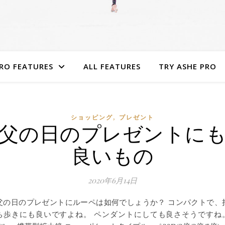
RO FEATURES
ALL FEATURES
TRY ASHE PRO
,
ショッピング
プレゼント
父の日のプレゼントに
良いもの
2020年6月14日
父の日のプレゼントにルーペは如何でしょうか？ コンパクトで、
ち歩きにも良いですよね。 ペンダントにしても良さそうですね