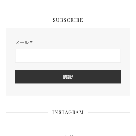
SUBSCRIBE
メール
*
INSTAGRAM