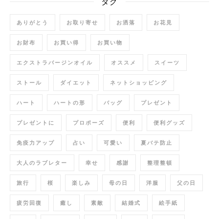
タグ
ありがとう
お取り寄せ
お洒落
お花見
お財布
お買い得
お買い物
エクストラバージンオイル
オススメ
スイーツ
ストール
ダイエット
ネットショッピング
ハート
ハートの形
バッグ
プレゼント
プレゼントに
プロポーズ
便利
便利グッズ
免疫力アップ
占い
可愛い
夏バテ防止
大人のラブレター
幸せ
感謝
整理整頓
旅行
桜
楽しみ
母の日
洋服
父の日
疲労回復
癒し
素敵
結婚式
絵手紙