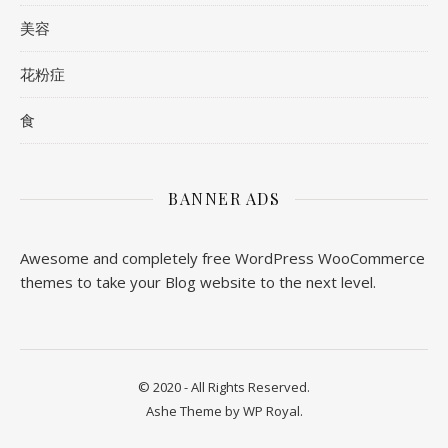
美容
花粉症
食
BANNER ADS
Awesome and completely free WordPress WooCommerce
themes to take your Blog website to the next level.
© 2020 - All Rights Reserved.
Ashe Theme by
WP Royal
.