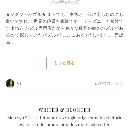
2020年4月22日
★ジグソーパズル★ １人でも、家族と一緒に楽しむのにも
良いですね。 世界の絶景も素敵ですし ディズニーも素敵で
すよね☆ パズル専門店だから色々な種類の絵のパズルがあ
るので探していたパズルが ここにあると思います。 完成
品…
もっと読む
k.t
0件のコメント
WRITER & BLOGGER
Meh syh Schlitz, tempor duis single origin next level ethnic
ipsn dsrumdo larame timedos metssole coffee.