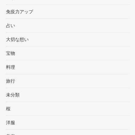
免疫力アップ
占い
大切な想い
宝物
料理
旅行
未分類
桜
洋服