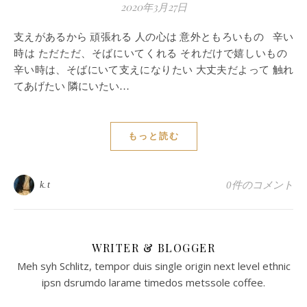
2020年3月27日
支えがあるから 頑張れる 人の心は 意外ともろいもの 辛い
時は ただただ、そばにいてくれる それだけで嬉しいもの
辛い時は、そばにいて支えになりたい 大丈夫だよって 触れ
てあげたい 隣にいたい…
もっと読む
k.t
0件のコメント
WRITER & BLOGGER
Meh syh Schlitz, tempor duis single origin next level ethnic
ipsn dsrumdo larame timedos metssole coffee.