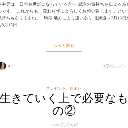
お中元は、日頃お世話になっている方へ 感謝の気持ちを伝える為
のです。 これからも、変わらずによろしくお願い致します。とい
気持ちもありますね。 時期 地方により違いあり 北海道→7月15日
ら8月15日 …
もっと読む
k.t
0件のコメン
,
プレゼント
住まい
生きていく上で必要な
の②
2020年5月27日