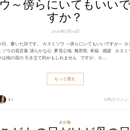
ウ～傍らにいてもいい
すか？
2020年5月10日
今日、書いた詩です。 カスミソウ ～傍らにいてもいいですか～ カ
ミソウの花言葉 清らかな心 夢見心地 無邪気 幸福 感謝 カスミ
ウは他の花の 引き立て約かもしれません ですが、カ…
もっと読む
k.t
0件のコメン
未分類