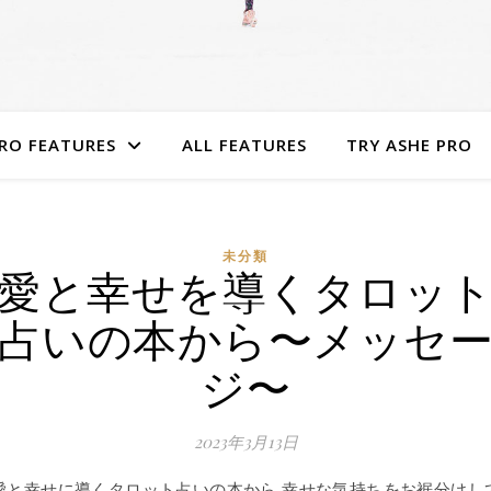
RO FEATURES
ALL FEATURES
TRY ASHE PRO
未分類
愛と幸せを導くタロッ
占いの本から〜メッセ
ジ〜
2023年3月13日
愛と幸せに導くタロット占いの本から 幸せな気持ちをお裾分けし