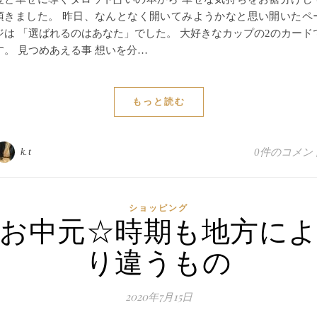
頂きました。 昨日、なんとなく開いてみようかなと思い開いたペ
ジは 「選ばれるのはあなた」でした。 大好きなカップの2のカード
す。 見つめあえる事 想いを分…
もっと読む
k.t
0件のコメン
ショッピング
お中元☆時期も地方に
り違うもの
2020年7月15日