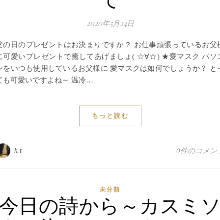
2020年5月24日
父の日のプレゼントはお決まりですか？ お仕事頑張っているお父
に可愛いプレゼントで癒してあげましょ( ☆∀☆) ★愛マスク パソ
ンをいつも使用しているお父様に 愛マスクは如何でしょうか？ と
ても可愛いですよね～ 温冷…
もっと読む
k.t
0件のコメン
未分類
今日の詩から～カスミ