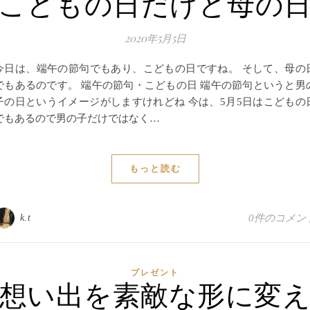
こどもの日だけど母の
2020年5月5日
今日は、端午の節句でもあり、こどもの日ですね。 そして、母の
でもあるのです。 端午の節句・こどもの日 端午の節句というと男
子の日というイメージがしますけれどね 今は、5月5日はこどもの
でもあるので男の子だけではなく…
もっと読む
k.t
0件のコメン
プレゼント
想い出を素敵な形に変