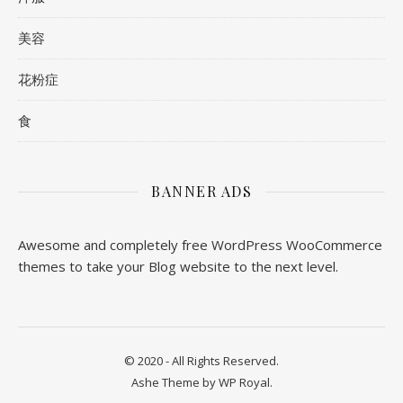
美容
花粉症
食
BANNER ADS
Awesome and completely free WordPress WooCommerce
themes to take your Blog website to the next level.
© 2020 - All Rights Reserved.
Ashe Theme by
WP Royal
.