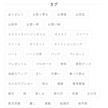
タグ
ありがとう
お取り寄せ
お洒落
お花見
お財布
お買い得
お買い物
エクストラバージンオイル
オススメ
スイーツ
ストール
ダイエット
ネットショッピング
ハート
ハートの形
バッグ
プレゼント
プレゼントに
プロポーズ
便利
便利グッズ
免疫力アップ
占い
可愛い
夏バテ防止
大人のラブレター
幸せ
感謝
整理整頓
旅行
桜
楽しみ
母の日
洋服
父の日
疲労回復
癒し
素敵
結婚式
絵手紙