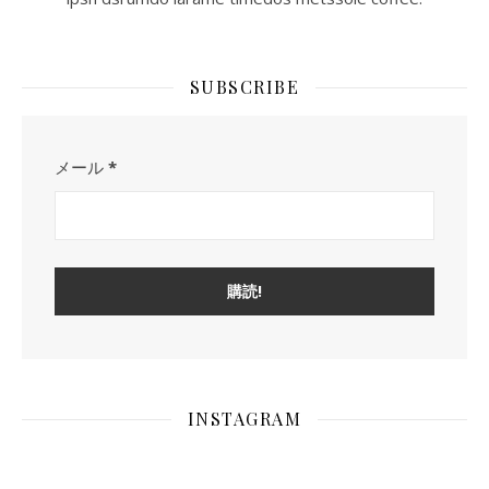
SUBSCRIBE
メール
*
INSTAGRAM