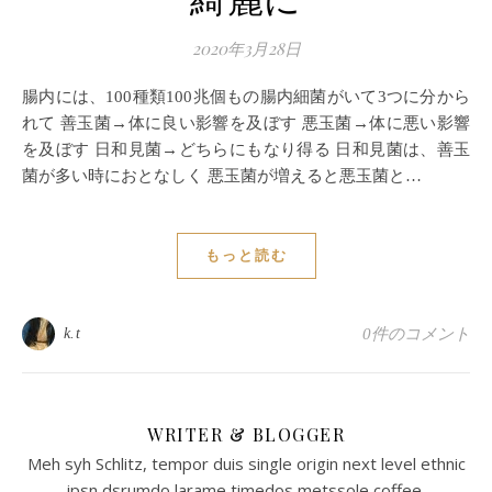
綺麗に
2020年3月28日
腸内には、100種類100兆個もの腸内細菌がいて3つに分から
れて 善玉菌→体に良い影響を及ぼす 悪玉菌→体に悪い影響
を及ぼす 日和見菌→どちらにもなり得る 日和見菌は、善玉
菌が多い時におとなしく 悪玉菌が増えると悪玉菌と…
もっと読む
k.t
0件のコメント
WRITER & BLOGGER
Meh syh Schlitz, tempor duis single origin next level ethnic
ipsn dsrumdo larame timedos metssole coffee.