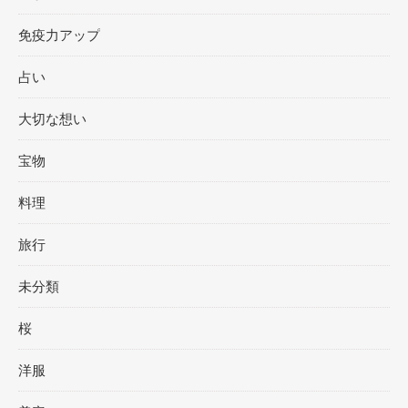
免疫力アップ
占い
大切な想い
宝物
料理
旅行
未分類
桜
洋服