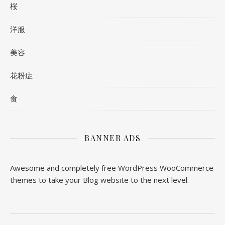
桜
洋服
美容
花粉症
食
BANNER ADS
Awesome and completely free WordPress WooCommerce
themes to take your Blog website to the next level.