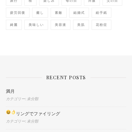
旅行
桜
楽しみ
母の日
洋服
父の日
疲労回復
癒し
素敵
結婚式
絵手紙
綺麗
美味しい
美容液
美肌
花粉症
RECENT POSTS
満月
カテゴリー: 未分類
リングでファイリング
カテゴリー: 未分類