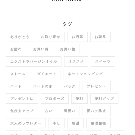
タグ
ありがとう
お取り寄せ
お洒落
お花見
お財布
お買い得
お買い物
エクストラバージンオイル
オススメ
スイーツ
ストール
ダイエット
ネットショッピング
ハート
ハートの形
バッグ
プレゼント
プレゼントに
プロポーズ
便利
便利グッズ
免疫力アップ
占い
可愛い
夏バテ防止
大人のラブレター
幸せ
感謝
整理整頓