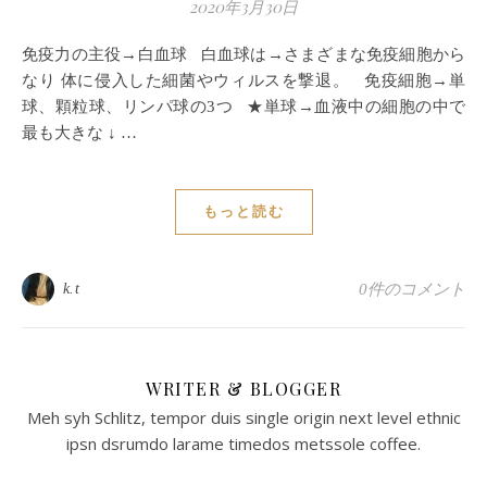
2020年3月30日
免疫力の主役→白血球 白血球は→さまざまな免疫細胞から
なり 体に侵入した細菌やウィルスを撃退。 免疫細胞→単
球、顆粒球、リンパ球の3つ ★単球→血液中の細胞の中で
最も大きな ↓ …
もっと読む
k.t
0件のコメント
WRITER & BLOGGER
Meh syh Schlitz, tempor duis single origin next level ethnic
ipsn dsrumdo larame timedos metssole coffee.