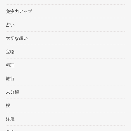
免疫力アップ
占い
大切な想い
宝物
料理
旅行
未分類
桜
洋服