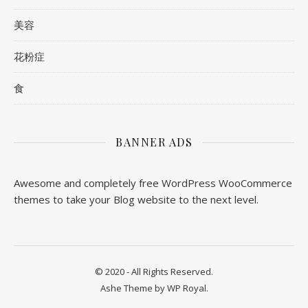
美容
花粉症
食
BANNER ADS
Awesome and completely free WordPress WooCommerce
themes to take your Blog website to the next level.
© 2020 - All Rights Reserved.
Ashe Theme by
WP Royal
.