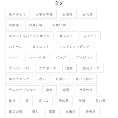
タグ
ありがとう
お取り寄せ
お洒落
お花見
お財布
お買い得
お買い物
エクストラバージンオイル
オススメ
スイーツ
ストール
ダイエット
ネットショッピング
ハート
ハートの形
バッグ
プレゼント
プレゼントに
プロポーズ
便利
便利グッズ
免疫力アップ
占い
可愛い
夏バテ防止
大人のラブレター
幸せ
感謝
整理整頓
旅行
桜
楽しみ
母の日
洋服
父の日
疲労回復
癒し
素敵
結婚式
絵手紙