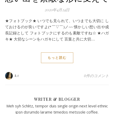
2020年4月24日
★フォトブック★ いつでも見られて、いつまでも大切に し
ておけるのが良いですよ(*￣▽￣)ノ~~ 懐かしい想い出や成
長記録として フォトブックにするのも素敵ですね☆ ★ハガ
キ★ 大切なシーンをハガキにして 言葉と共に大切…
もっと読む
k.t
0件のコメント
WRITER & BLOGGER
Meh syh Schlitz, tempor duis single origin next level ethnic
ipsn dsrumdo larame timedos metssole coffee.