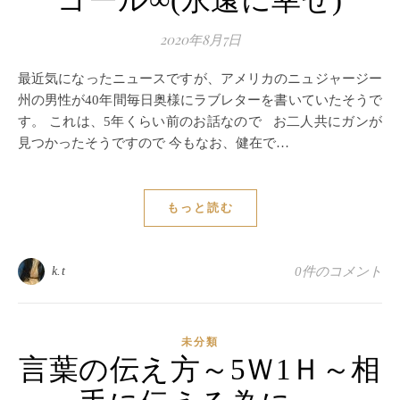
ゴール∞(永遠に幸せ)
2020年8月7日
最近気になったニュースですが、アメリカのニュジャージー
州の男性が40年間毎日奥様にラブレターを書いていたそうで
す。 これは、5年くらい前のお話なので お二人共にガンが
見つかったそうですので 今もなお、健在で…
もっと読む
k.t
0件のコメント
未分類
言葉の伝え方～5Ｗ1Ｈ～相