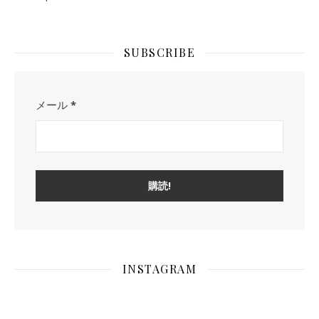
SUBSCRIBE
メール
*
INSTAGRAM