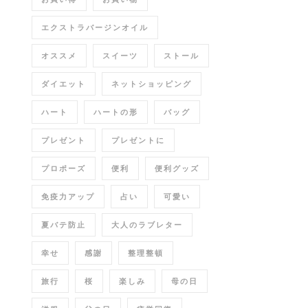
エクストラバージンオイル
オススメ
スイーツ
ストール
ダイエット
ネットショッピング
ハート
ハートの形
バッグ
プレゼント
プレゼントに
プロポーズ
便利
便利グッズ
免疫力アップ
占い
可愛い
夏バテ防止
大人のラブレター
幸せ
感謝
整理整頓
旅行
桜
楽しみ
母の日