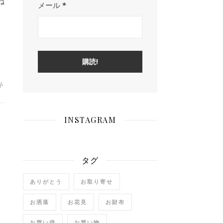
ね
メール
*
ト
INSTAGRAM
タグ
ありがとう
お取り寄せ
お洒落
お花見
お財布
お買い得
お買い物