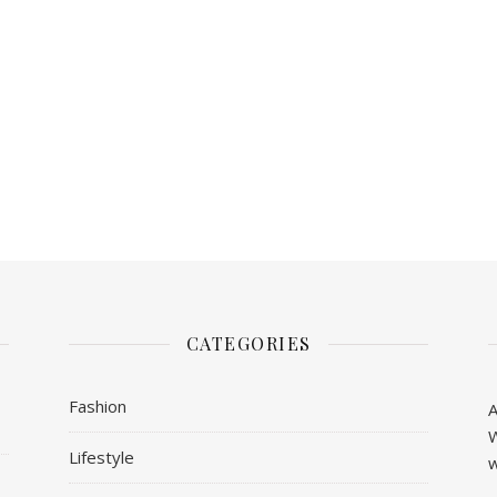
CATEGORIES
Fashion
A
W
Lifestyle
w