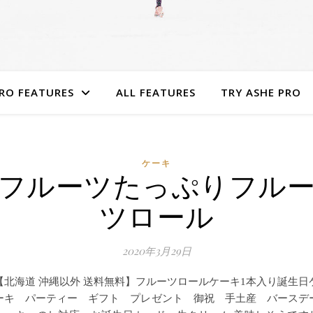
RO FEATURES
ALL FEATURES
TRY ASHE PRO
ケーキ
フルーツたっぷりフル
ツロール
2020年3月29日
【北海道 沖縄以外 送料無料】フルーツロールケーキ1本入り誕生日
ーキ パーティー ギフト プレゼント 御祝 手土産 バースデ