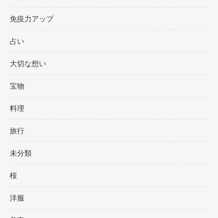
免疫力アップ
占い
大切な想い
宝物
料理
旅行
未分類
桜
洋服