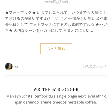
2020年4月24日
★フォトブック★ いつでも見られて、いつまでも大切に し
ておけるのが良いですよ(*￣▽￣)ノ~~ 懐かしい想い出や成
長記録として フォトブックにするのも素敵ですね☆ ★ハガ
キ★ 大切なシーンをハガキにして 言葉と共に大切…
もっと読む
k.t
0件のコメント
WRITER & BLOGGER
Meh syh Schlitz, tempor duis single origin next level ethnic
ipsn dsrumdo larame timedos metssole coffee.