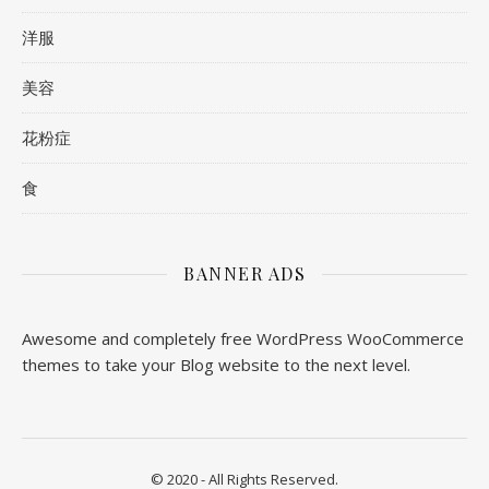
洋服
美容
花粉症
食
BANNER ADS
Awesome and completely free WordPress WooCommerce
themes to take your Blog website to the next level.
© 2020 - All Rights Reserved.