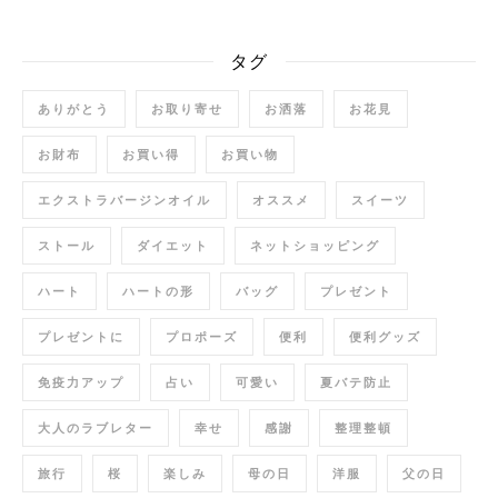
タグ
ありがとう
お取り寄せ
お洒落
お花見
お財布
お買い得
お買い物
エクストラバージンオイル
オススメ
スイーツ
ストール
ダイエット
ネットショッピング
ハート
ハートの形
バッグ
プレゼント
プレゼントに
プロポーズ
便利
便利グッズ
免疫力アップ
占い
可愛い
夏バテ防止
大人のラブレター
幸せ
感謝
整理整頓
旅行
桜
楽しみ
母の日
洋服
父の日