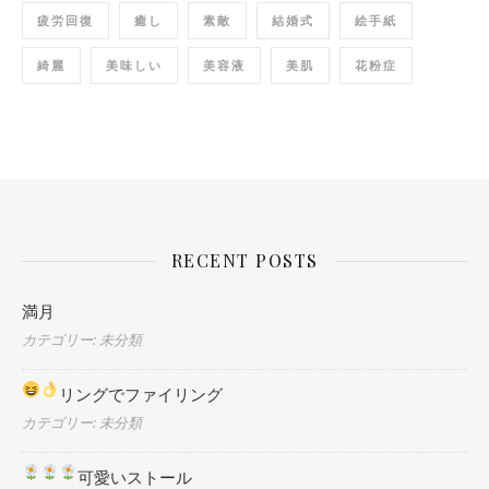
疲労回復
癒し
素敵
結婚式
絵手紙
綺麗
美味しい
美容液
美肌
花粉症
RECENT POSTS
満月
カテゴリー: 未分類
リングでファイリング
カテゴリー: 未分類
可愛いストール