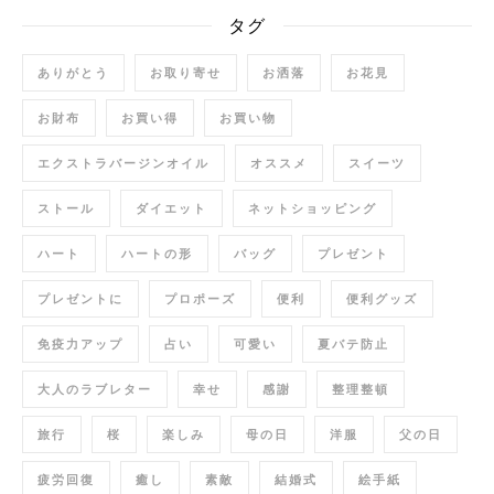
タグ
ありがとう
お取り寄せ
お洒落
お花見
お財布
お買い得
お買い物
エクストラバージンオイル
オススメ
スイーツ
ストール
ダイエット
ネットショッピング
ハート
ハートの形
バッグ
プレゼント
プレゼントに
プロポーズ
便利
便利グッズ
免疫力アップ
占い
可愛い
夏バテ防止
大人のラブレター
幸せ
感謝
整理整頓
旅行
桜
楽しみ
母の日
洋服
父の日
疲労回復
癒し
素敵
結婚式
絵手紙