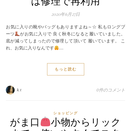
は修理で再利用
2020年6月27日
お気に入りの靴やバッグもありますよね～☆ 私もロングブ
ーツ
がお気に入りで 良く秋冬になると履いていました。
底が減ってしまったので修理して頂いて 履いています。 こ
れ、お気に入りなんです
…
もっと読む
k.t
0件のコメント
ショッピング
がま口
小物からリック