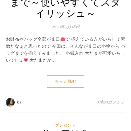
まで～使いやすくてスタ
イリッシュ～
2020年5月18日
お財布やバッグ全部がま口
で 揃えている方がいらして素
敵だなぁと思ったので 今回は、そんながま口の小物から バ
ッグまでを揃えてみました。 小銭入れ 大だまが可愛いらし
いでしょ
大だまだか…
もっと読む
k.t
0件のコメント
プレゼント