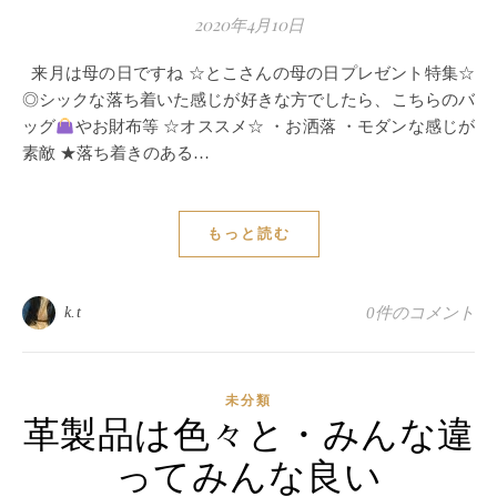
2020年4月10日
来月は母の日ですね ☆とこさんの母の日プレゼント特集☆
◎シックな落ち着いた感じが好きな方でしたら、こちらのバ
ッグ
やお財布等 ☆オススメ☆ ・お洒落 ・モダンな感じが
素敵 ★落ち着きのある…
もっと読む
k.t
0件のコメント
未分類
革製品は色々と・みんな違
ってみんな良い