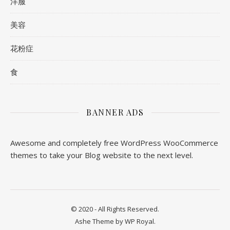
洋服
美容
花粉症
食
BANNER ADS
Awesome and completely free WordPress WooCommerce
themes to take your Blog website to the next level.
© 2020 - All Rights Reserved.
Ashe Theme by
WP Royal
.