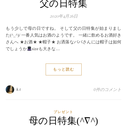
父の日特集
2020年4月26日
もう少しで母の日ですね。 そして父の日特集が始まりまし
た(^_^)/ 一番人気はお酒のようです。 一緒に飲めるお酒好き
さんへ ★お酒★ ★帽子★ お洒落なパパさんには帽子は如何
でしょうか
sizeも大きな…
もっと読む
k.t
0件のコメント
プレゼント
母の日特集(^∇^)