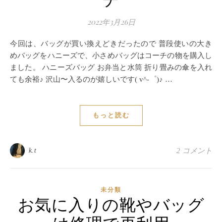
チ
2022年3月26日
今回は、バッグが買い換えどきだったので 普段使いの大き
めバッグをハニーズで、小さめバッグはコーチの物を購入し
ました。 ハニーズバッグ お弁当と水筒 折り畳みの傘を入れ
ても余裕♪ 沢山〜入るのが嬉しいです( v^-゜)♪ …
もっと読む
k.t
2 コメント
未分類
お気に入りの靴やバッグ