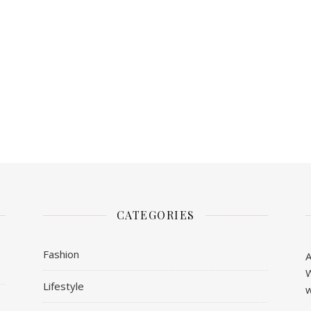
CATEGORIES
Fashion
A
W
Lifestyle
w