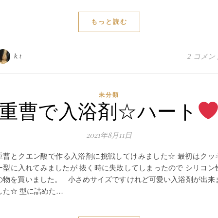
もっと読む
k.t
2 コメン
未分類
重曹で入浴剤☆ハート
2021年8月11日
重曹とクエン酸で作る入浴剤に挑戦してけみました☆ 最初はクッ
ー型に入れてみましたが 抜く時に失敗してしまったので シリコン
の物を買いました。 小さめサイズですけれど可愛い入浴剤が出来
した☆ 型に詰めた…