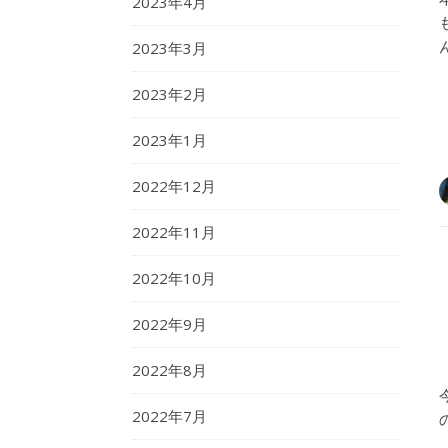
2023年4月
2023年3月
2023年2月
2023年1月
2022年12月
2022年11月
2022年10月
2022年9月
2022年8月
2022年7月