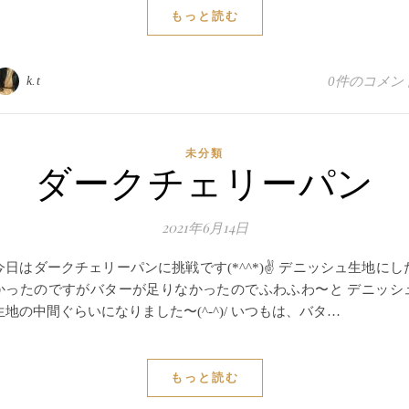
もっと読む
k.t
0件のコメン
未分類
ダークチェリーパン
2021年6月14日
今日はダークチェリーパンに挑戦です(*^^*)✌️ デニッシュ生地にし
かったのですがバターが足りなかったのでふわふわ〜と デニッシ
生地の中間ぐらいになりました〜(^-^)/ いつもは、バタ…
もっと読む