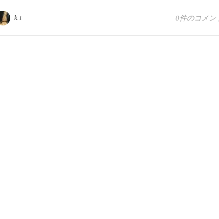
k.t
0件のコメン