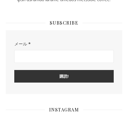
SUBSCRIBE
メール
*
INSTAGRAM