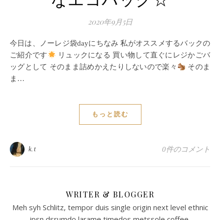
なエコバック☆
2020年9月5日
今日は、ノーレジ袋dayにちなみ 私がオススメするバックの
ご紹介です
リュックになる 買い物して直ぐにレジかごバ
ッグとして そのまま詰めかえたりしないので楽々
そのま
ま…
もっと読む
k.t
0件のコメント
WRITER & BLOGGER
Meh syh Schlitz, tempor duis single origin next level ethnic
ipsn dsrumdo larame timedos metssole coffee.