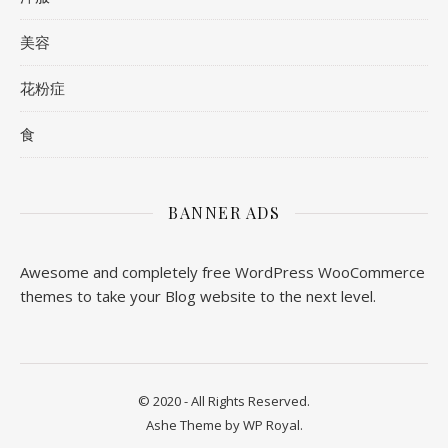
美容
花粉症
食
BANNER ADS
Awesome and completely free WordPress WooCommerce
themes to take your Blog website to the next level.
© 2020 - All Rights Reserved.
Ashe Theme by
WP Royal
.