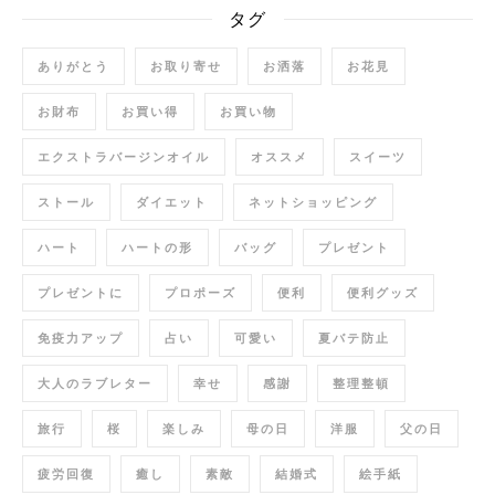
タグ
ありがとう
お取り寄せ
お洒落
お花見
お財布
お買い得
お買い物
エクストラバージンオイル
オススメ
スイーツ
ストール
ダイエット
ネットショッピング
ハート
ハートの形
バッグ
プレゼント
プレゼントに
プロポーズ
便利
便利グッズ
免疫力アップ
占い
可愛い
夏バテ防止
大人のラブレター
幸せ
感謝
整理整頓
旅行
桜
楽しみ
母の日
洋服
父の日
疲労回復
癒し
素敵
結婚式
絵手紙