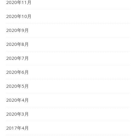
2020年11月
2020年10月
2020年9月
2020年8月
2020年7月
2020年6月
2020年5月
2020年4月
2020年3月
2017年4月