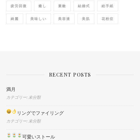
疲労回復
癒し
素敵
結婚式
絵手紙
綺麗
美味しい
美容液
美肌
花粉症
RECENT POSTS
満月
カテゴリー: 未分類
リングでファイリング
カテゴリー: 未分類
可愛いストール