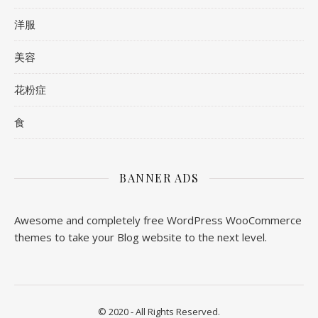
洋服
美容
花粉症
食
BANNER ADS
Awesome and completely free WordPress WooCommerce
themes to take your Blog website to the next level.
© 2020 - All Rights Reserved.