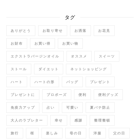
タグ
ありがとう
お取り寄せ
お洒落
お花見
お財布
お買い得
お買い物
エクストラバージンオイル
オススメ
スイーツ
ストール
ダイエット
ネットショッピング
ハート
ハートの形
バッグ
プレゼント
プレゼントに
プロポーズ
便利
便利グッズ
免疫力アップ
占い
可愛い
夏バテ防止
大人のラブレター
幸せ
感謝
整理整頓
旅行
桜
楽しみ
母の日
洋服
父の日