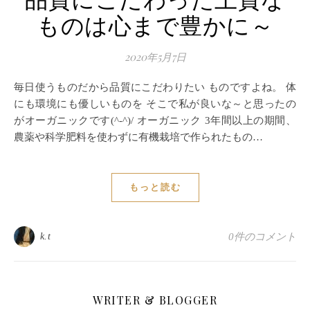
品質にこだわった上質な
ものは心まで豊かに～
2020年5月7日
毎日使うものだから品質にこだわりたい ものですよね。 体
にも環境にも優しいものを そこで私が良いな～と思ったの
がオーガニックです(^-^)/ オーガニック 3年間以上の期間、
農薬や科学肥料を使わずに有機栽培で作られたもの…
もっと読む
k.t
0件のコメント
WRITER & BLOGGER