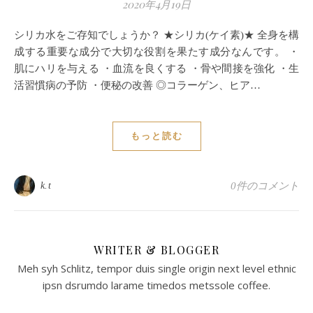
2020年4月19日
シリカ水をご存知でしょうか？ ★シリカ(ケイ素)★ 全身を構
成する重要な成分で大切な役割を果たす成分なんです。 ・
肌にハリを与える ・血流を良くする ・骨や間接を強化 ・生
活習慣病の予防 ・便秘の改善 ◎コラーゲン、ヒア…
もっと読む
k.t
0件のコメント
WRITER & BLOGGER
Meh syh Schlitz, tempor duis single origin next level ethnic
ipsn dsrumdo larame timedos metssole coffee.