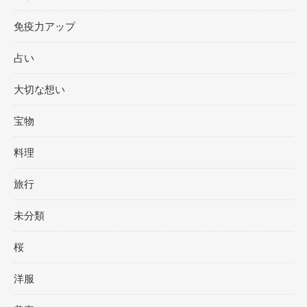
免疫力アップ
占い
大切な想い
宝物
料理
旅行
未分類
桜
洋服