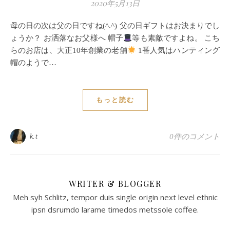
2020年5月13日
母の日の次は父の日ですね(^.^) 父の日ギフトはお決まりでし
ょうか？ お洒落なお父様へ 帽子
等も素敵ですよね。 こち
らのお店は、大正10年創業の老舗
1番人気はハンティング
帽のようで…
もっと読む
k.t
0件のコメント
WRITER & BLOGGER
Meh syh Schlitz, tempor duis single origin next level ethnic
ipsn dsrumdo larame timedos metssole coffee.