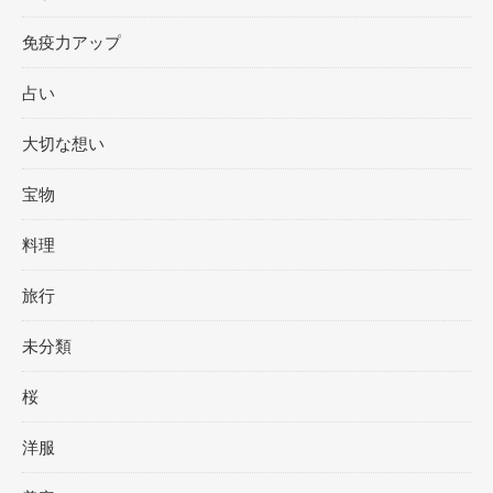
免疫力アップ
占い
大切な想い
宝物
料理
旅行
未分類
桜
洋服