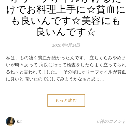
けでお料理上手に☆貧血に
も良いんです☆美容にも
良いんです☆
2020年5月25日
私は、もの凄く貧血が酷かったんです。 立ちくらみやめま
いが時々あって 病院に行って検査をしたらよく立ってられ
るね～と言われてました。 その頃にオリーブオイルが貧血
に良いと 聞いたので試してみようかなぁと思っ…
もっと読む
k.t
0件のコメント