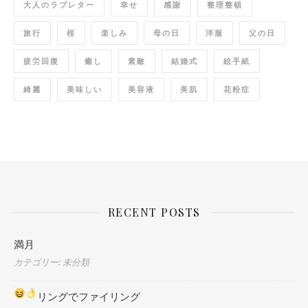
大人のラブレター
幸せ
感謝
整理整頓
旅行
桜
楽しみ
母の日
洋服
父の日
疲労回復
癒し
素敵
結婚式
絵手紙
綺麗
美味しい
美容液
美肌
花粉症
RECENT POSTS
満月
カテゴリー: 未分類
リングでファイリング