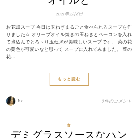
オイルと
2021年2月8日
お花畑スープ 今日は玉ねぎまるごと食べられるスープを作
りました☆ オリーブオイル焼きの玉ねぎとベーコンを入れ
て煮込んでとろ～り玉ねぎが美味しいスープです。 菜の花
の黄色が可愛いなと思って スープに入れてみました。 菜の
花…
もっと読む
k.t
0件のコメント
食
デミグラスソースなハン