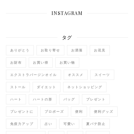
INSTAGRAM
タグ
ありがとう
お取り寄せ
お洒落
お花見
お財布
お買い得
お買い物
エクストラバージンオイル
オススメ
スイーツ
ストール
ダイエット
ネットショッピング
ハート
ハートの形
バッグ
プレゼント
プレゼントに
プロポーズ
便利
便利グッズ
免疫力アップ
占い
可愛い
夏バテ防止