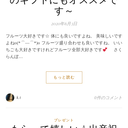
のギフトにもオススメで
す～
2020年6月3日
フルーツ大好きです☆ 体にも良いですよね。 美味しいです
よねo(*⌒―⌒*)o フルーツ盛り合わせも良いですね。 いい
ちごも大好きですけれどフルーツ全部大好きです
さく
らんぼ…
もっと読む
k.t
0件のコメント
プレゼント