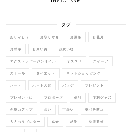
INSTAGRAM
タグ
ありがとう
お取り寄せ
お洒落
お花見
お財布
お買い得
お買い物
エクストラバージンオイル
オススメ
スイーツ
ストール
ダイエット
ネットショッピング
ハート
ハートの形
バッグ
プレゼント
プレゼントに
プロポーズ
便利
便利グッズ
免疫力アップ
占い
可愛い
夏バテ防止
大人のラブレター
幸せ
感謝
整理整頓