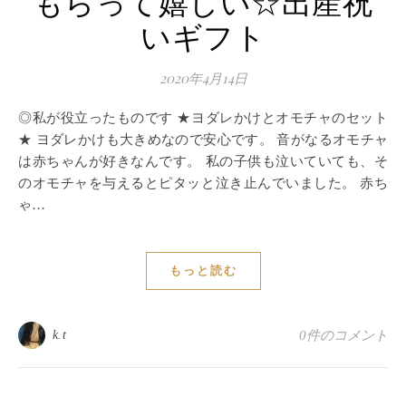
もらって嬉しい☆出産祝
いギフト
2020年4月14日
◎私が役立ったものです ★ヨダレかけとオモチャのセット
★ ヨダレかけも大きめなので安心です。 音がなるオモチャ
は赤ちゃんが好きなんです。 私の子供も泣いていても、そ
のオモチャを与えるとピタッと泣き止んでいました。 赤ち
ゃ…
もっと読む
k.t
0件のコメント