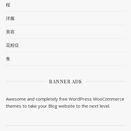
桜
洋服
美容
花粉症
食
BANNER ADS
Awesome and completely free WordPress WooCommerce
themes to take your Blog website to the next level.