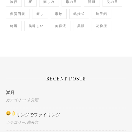
旅行
桜
楽しみ
母の日
洋服
父の日
疲労回復
癒し
素敵
結婚式
絵手紙
綺麗
美味しい
美容液
美肌
花粉症
RECENT POSTS
満月
カテゴリー: 未分類
リングでファイリング
カテゴリー: 未分類