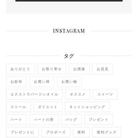
INSTAGRAM
タグ
ありがとう
お取り寄せ
お洒落
お花見
お財布
お買い得
お買い物
エクストラバージンオイル
オススメ
スイーツ
ストール
ダイエット
ネットショッピング
ハート
ハートの形
バッグ
プレゼント
プレゼントに
プロポーズ
便利
便利グッズ