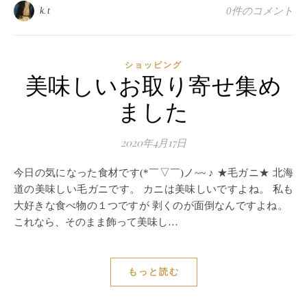
k.t
0件のコメント
ショッピング
美味しいお取り寄せ集め
ました
2020年4月17日
今日の気になった食材です(*￣▽￣)ノ~~ ♪ ★毛ガニ★ 北海
道の美味しい毛ガニです。 カニは美味しいですよね。 私も
大好きな食べ物の１つですが 剥くのが面倒なんですよね。
これなら、そのまま飾って美味し…
もっと読む