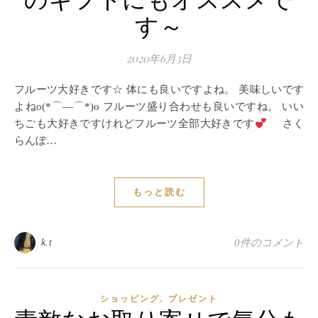
のギフトにもオススメで
す～
2020年6月3日
フルーツ大好きです☆ 体にも良いですよね。 美味しいです
よねo(*⌒―⌒*)o フルーツ盛り合わせも良いですね。 いい
ちごも大好きですけれどフルーツ全部大好きです
さく
らんぼ…
もっと読む
k.t
0件のコメント
,
ショッピング
プレゼント