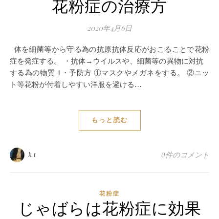
花粉症の治療方
2020年4月6日
体を細菌等から守る為の抗原抗体反応がおこることで花粉
症を発症する。 ・抗体→ウイルスや、細菌等の異物に対抗
する為の物質 1・予防方 ①マスクやメガネをする。 ②ニッ
ト等花粉が付着しやすい洋服を避ける…
もっと読む
k.t
0件のコメント
花粉症
じゃばらは花粉症に効果