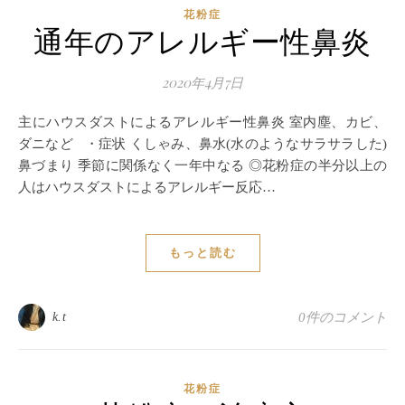
花粉症
通年のアレルギー性鼻炎
2020年4月7日
主にハウスダストによるアレルギー性鼻炎 室内塵、カビ、
ダニなど ・症状 くしゃみ、鼻水(水のようなサラサラした)
鼻づまり 季節に関係なく一年中なる ◎花粉症の半分以上の
人はハウスダストによるアレルギー反応…
もっと読む
k.t
0件のコメント
花粉症