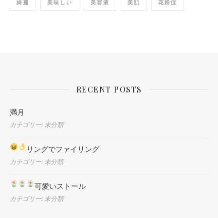
綺麗
美味しい
美容液
美肌
花粉症
RECENT POSTS
満月
カテゴリー: 未分類
リングでファイリング
カテゴリー: 未分類
可愛いストール
カテゴリー: 未分類