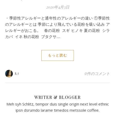
2020年4月3日
・季節性アレルギーと通年性のアレルギーの違い ①季節性
のアレルギーとは 季節により飛んでいる花粉を吸い込み ア
レルギーがおこる。 春の花粉 スギ ヒノキ 夏の花粉 シラ
カバ イネ 秋の花粉 ブタクサ…
もっと読む
k.t
0件のコメント
WRITER & BLOGGER
Meh syh Schlitz, tempor duis single origin next level ethnic
ipsn dsrumdo larame timedos metssole coffee.