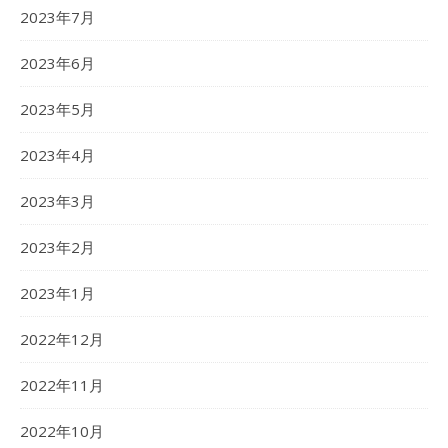
2023年7月
2023年6月
2023年5月
2023年4月
2023年3月
2023年2月
2023年1月
2022年12月
2022年11月
2022年10月