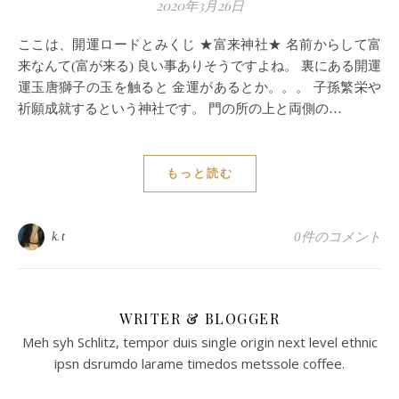
2020年3月26日
ここは、開運ロードとみくじ ★富来神社★ 名前からして富
来なんて(富が来る) 良い事ありそうですよね。 裏にある開運
運玉唐獅子の玉を触ると 金運があるとか。。。 子孫繁栄や
祈願成就するという神社です。 門の所の上と両側の…
もっと読む
k.t
0件のコメント
WRITER & BLOGGER
Meh syh Schlitz, tempor duis single origin next level ethnic
ipsn dsrumdo larame timedos metssole coffee.