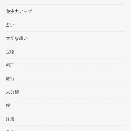
免疫力アップ
占い
大切な想い
宝物
料理
旅行
未分類
桜
洋服